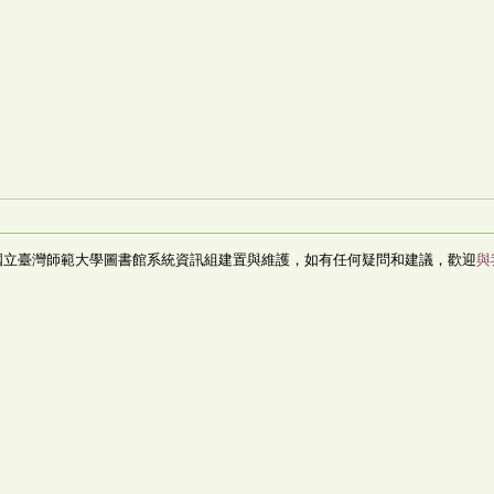
國立臺灣師範大學圖書館系統資訊組建置與維護，如有任何疑問和建議，歡迎
與