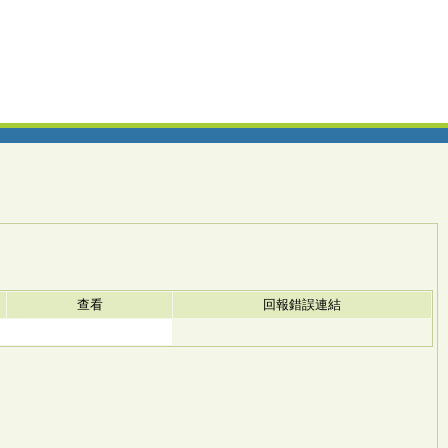
查看
回報錯誤連結