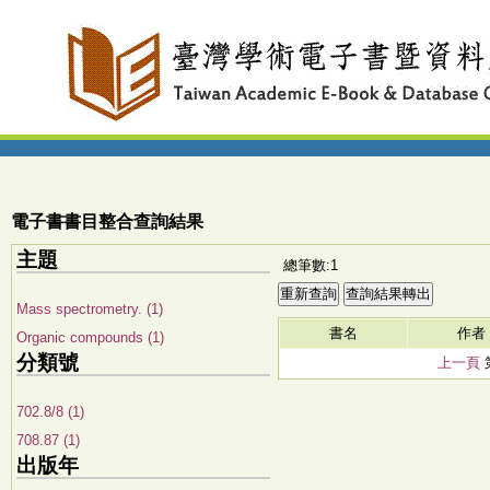
電子書書目整合查詢結果
主題
總筆數:1
Mass spectrometry. (1)
書名
作者
Organic compounds (1)
分類號
上一頁
702.8/8 (1)
708.87 (1)
出版年