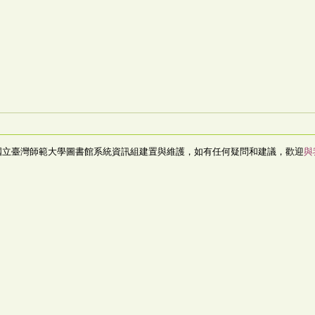
國立臺灣師範大學圖書館系統資訊組建置與維護，如有任何疑問和建議，歡迎
與