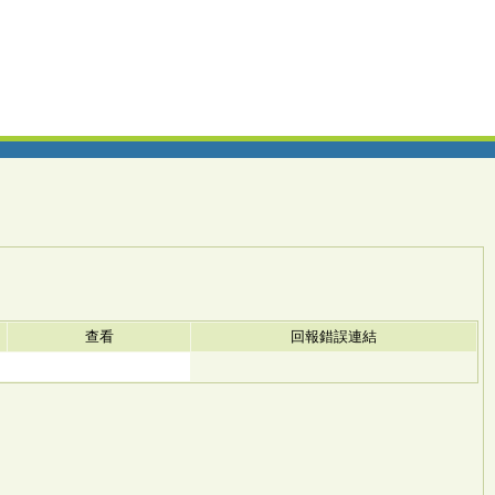
查看
回報錯誤連結