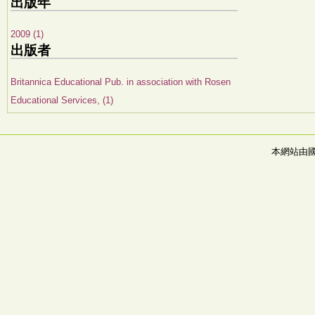
出版年
2009 (1)
出版者
Britannica Educational Pub. in association with Rosen
Educational Services, (1)
本網站由