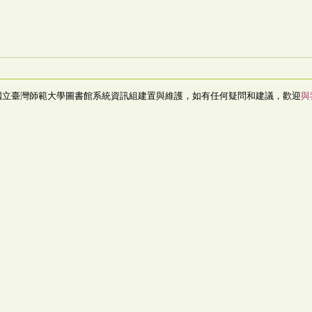
國立臺灣師範大學圖書館系統資訊組建置與維護，如有任何疑問和建議，歡迎
與