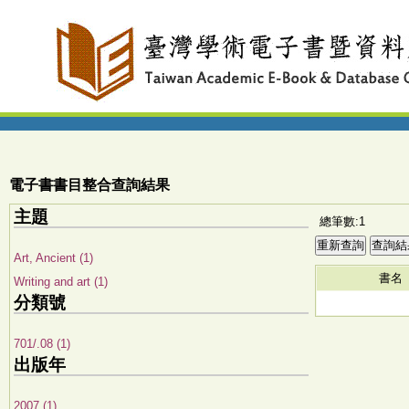
電子書書目整合查詢結果
主題
總筆數:1
Art, Ancient (1)
書名
Writing and art (1)
分類號
701/.08 (1)
出版年
2007 (1)