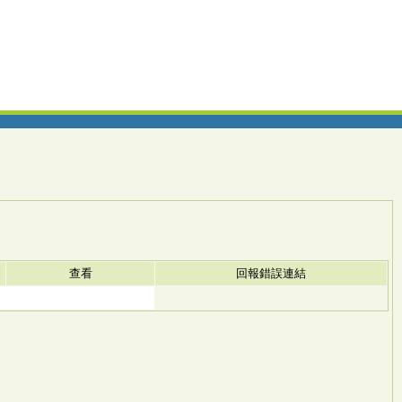
查看
回報錯誤連結