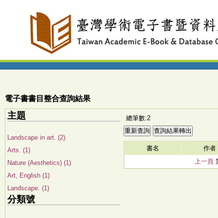
電子書書目整合查詢結果
主題
總筆數:2
Landscape in art. (2)
書名
作者
Arts. (1)
上一頁
Nature (Aesthetics) (1)
Art, English (1)
Landscape. (1)
分類號