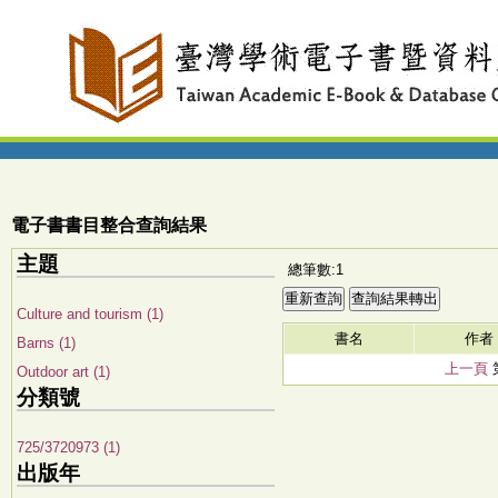
電子書書目整合查詢結果
主題
總筆數:1
Culture and tourism (1)
書名
作者
Barns (1)
上一頁
Outdoor art (1)
分類號
725/3720973 (1)
出版年