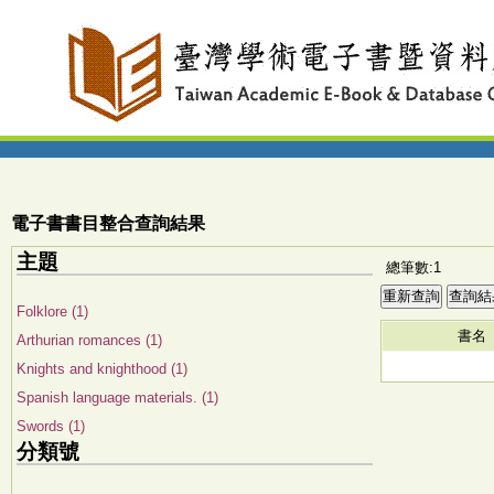
電子書書目整合查詢結果
主題
總筆數:1
Folklore (1)
書名
Arthurian romances (1)
Knights and knighthood (1)
Spanish language materials. (1)
Swords (1)
分類號