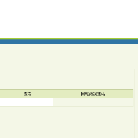
查看
回報錯誤連結