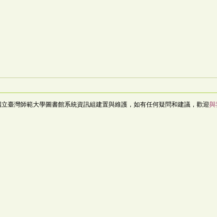
國立臺灣師範大學圖書館系統資訊組建置與維護，如有任何疑問和建議，歡迎
與