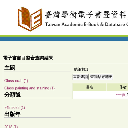
電子書書目整合查詢結果
主題
總筆數:1
Glass craft (1)
書名
作者
Glass painting and staining (1)
分類號
上一頁
748.5028 (1)
出版年
2018 (1)