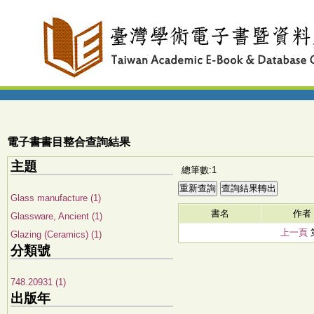
電子書書目整合查詢結果
主題
總筆數:1
Glass manufacture (1)
書名
作者
Glassware, Ancient (1)
上一頁
Glazing (Ceramics) (1)
分類號
748.20931 (1)
出版年