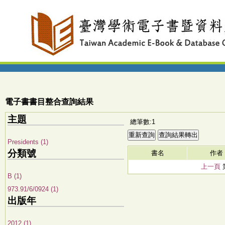
電子書書目整合查詢結果
主題
總筆數:1
Presidents (1)
分類號
書名
作者
上一頁
B (1)
973.91/6/0924 (1)
出版年
2012 (1)