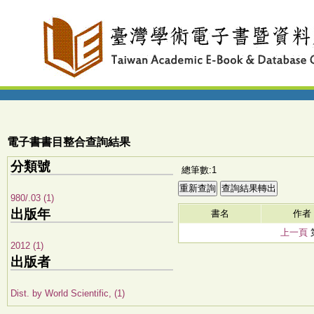
電子書書目整合查詢結果
分類號
總筆數:1
980/.03 (1)
出版年
書名
作者
上一頁
2012 (1)
出版者
Dist. by World Scientific, (1)