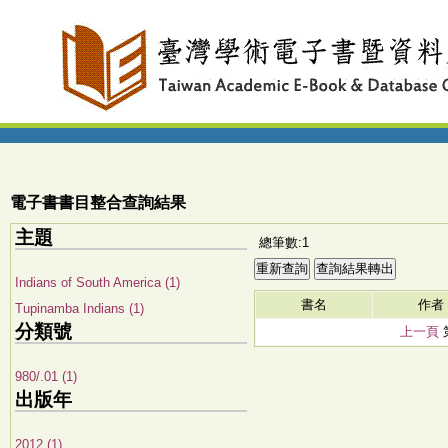
電子書書目整合查詢結果
主題
總筆數:1
Indians of South America (1)
書名
作者
Tupinamba Indians (1)
分類號
上一頁
980/.01 (1)
出版年
2012 (1)