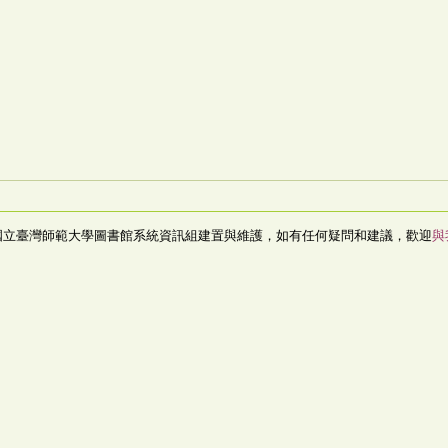
國立臺灣師範大學圖書館系統資訊組建置與維護，如有任何疑問和建議，歡迎
與