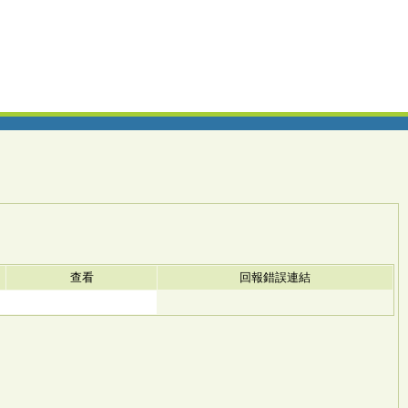
查看
回報錯誤連結