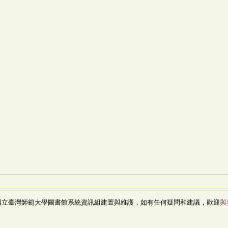
國立臺灣師範大學圖書館系統資訊組建置與維護，如有任何疑問和建議，歡迎
與