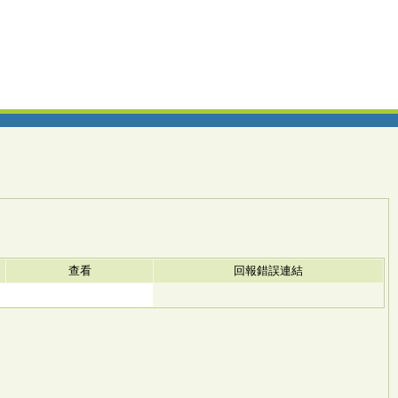
查看
回報錯誤連結