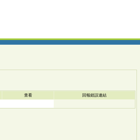
查看
回報錯誤連結