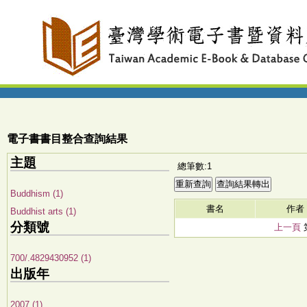
電子書書目整合查詢結果
主題
總筆數:1
Buddhism (1)
書名
作者
Buddhist arts (1)
分類號
上一頁
700/.4829430952 (1)
出版年
2007 (1)