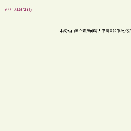
700.1030973 (1)
本網站由國立臺灣師範大學圖書館系統資