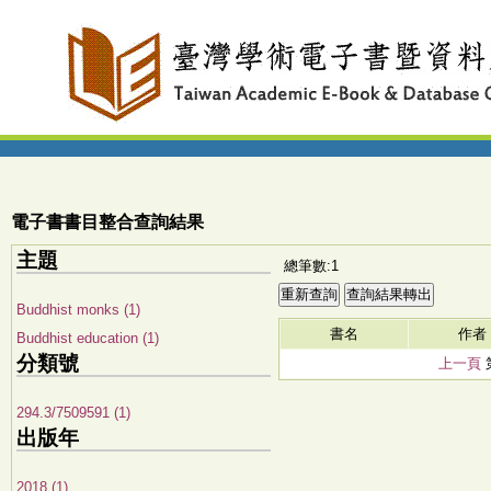
電子書書目整合查詢結果
主題
總筆數:1
Buddhist monks (1)
書名
作者
Buddhist education (1)
分類號
上一頁
294.3/7509591 (1)
出版年
2018 (1)