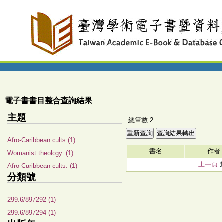
電子書書目整合查詢結果
主題
總筆數:2
Afro-Caribbean cults (1)
書名
作者
Womanist theology. (1)
上一頁
Afro-Caribbean cults. (1)
分類號
299.6/897292 (1)
299.6/897294 (1)