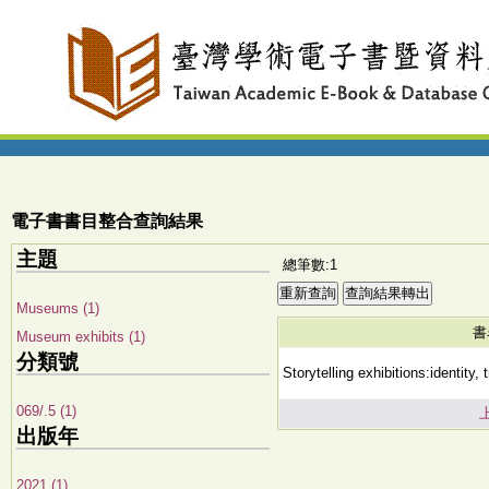
電子書書目整合查詢結果
主題
總筆數:1
Museums (1)
書
Museum exhibits (1)
分類號
Storytelling exhibitions:identity,
069/.5 (1)
出版年
2021 (1)