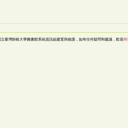
國立臺灣師範大學圖書館系統資訊組建置與維護，如有任何疑問和建議，歡迎
與