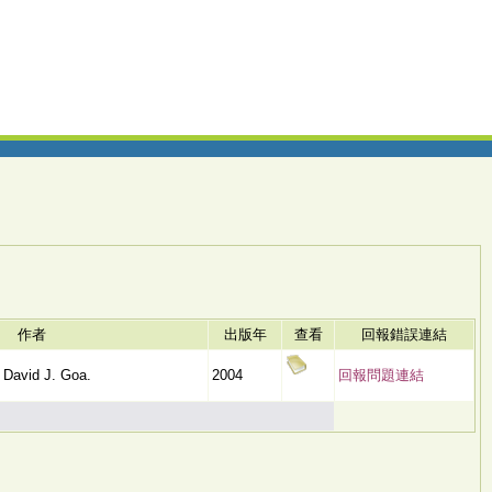
作者
出版年
查看
回報錯誤連結
 David J. Goa.
2004
回報問題連結