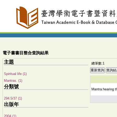
電子書書目整合查詢結果
主題
總筆數:1
Spiritual life (1)
Mantras. (1)
分類號
Mantra:hearing th
294.5/37 (1)
出版年
2004 (1)