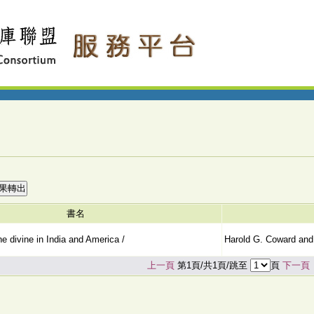
書名
e divine in India and America /
Harold G. Coward and
上一頁
第1頁/共1頁/跳至
頁
下一頁