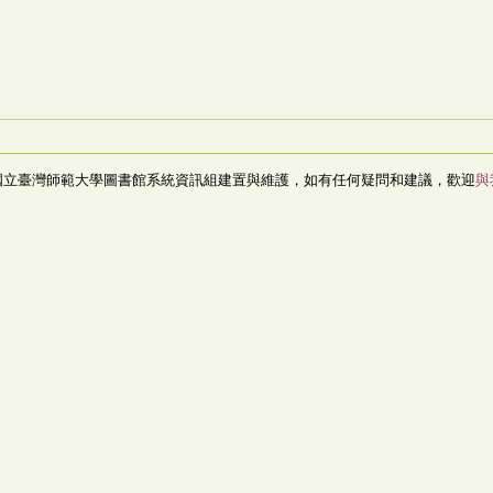
國立臺灣師範大學圖書館系統資訊組建置與維護，如有任何疑問和建議，歡迎
與