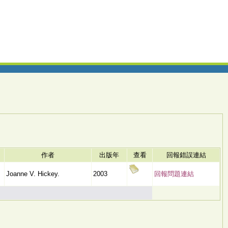
作者
出版年
查看
回報錯誤連結
Joanne V. Hickey.
2003
回報問題連結