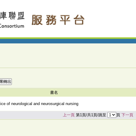
書名
tice of neurological and neurosurgical nursing
上一頁
第1頁/共1頁/跳至
頁
下一頁