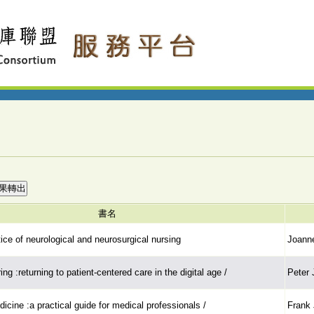
書名
tice of neurological and neurosurgical nursing
Joanne
ing :returning to patient-centered care in the digital age /
Peter 
dicine :a practical guide for medical professionals /
Frank 