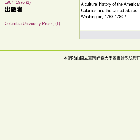
1987, 1976 (1)
A cultural history of the American
出版者
Colonies and the United States f
Washington, 1763-1789 /
Columbia University Press, (1)
本網站由國立臺灣師範大學圖書館系統資