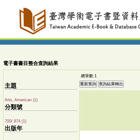
電子書書目整合查詢結果
總筆數:1
主題
Arts, American (1)
分類號
700/.974 (1)
出版年