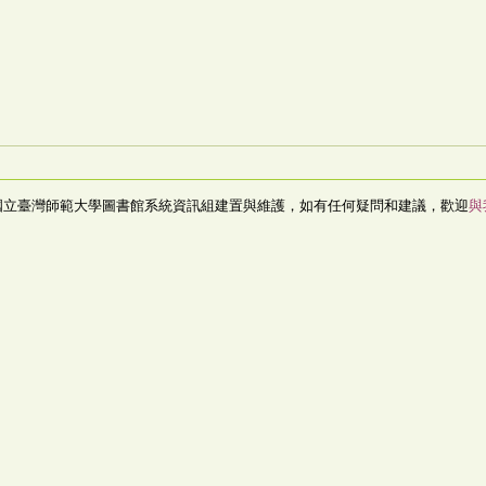
國立臺灣師範大學圖書館系統資訊組建置與維護，如有任何疑問和建議，歡迎
與