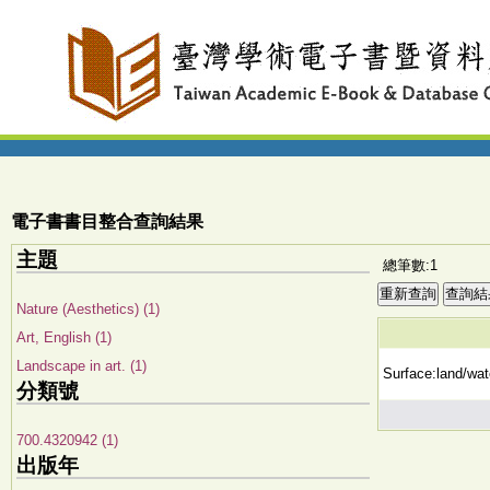
電子書書目整合查詢結果
主題
總筆數:1
Nature (Aesthetics) (1)
Art, English (1)
Landscape in art. (1)
Surface:land/wate
分類號
700.4320942 (1)
出版年