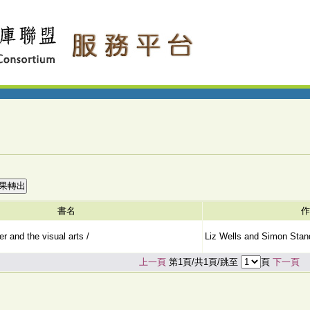
書名
作
r and the visual arts /
Liz Wells and Simon Stan
上一頁
第1頁/共1頁/跳至
頁
下一頁