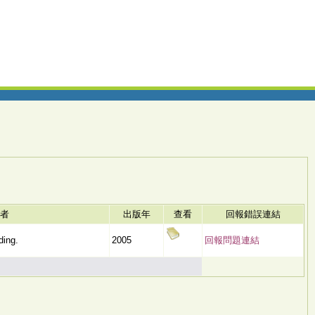
者
出版年
查看
回報錯誤連結
ding.
2005
回報問題連結