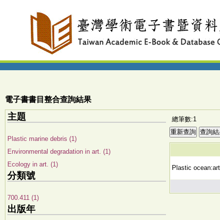
電子書書目整合查詢結果
主題
總筆數:1
Plastic marine debris (1)
Environmental degradation in art. (1)
Ecology in art. (1)
Plastic ocean:ar
分類號
700.411 (1)
出版年