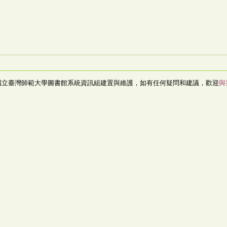
國立臺灣師範大學圖書館系統資訊組建置與維護，如有任何疑問和建議，歡迎
與