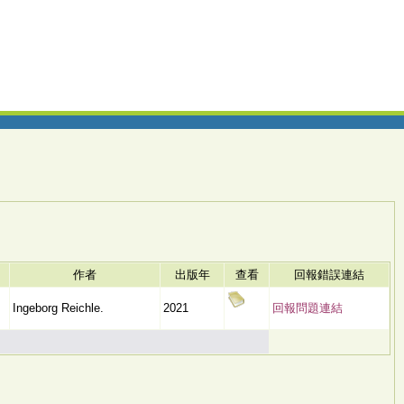
作者
出版年
查看
回報錯誤連結
Ingeborg Reichle.
2021
回報問題連結