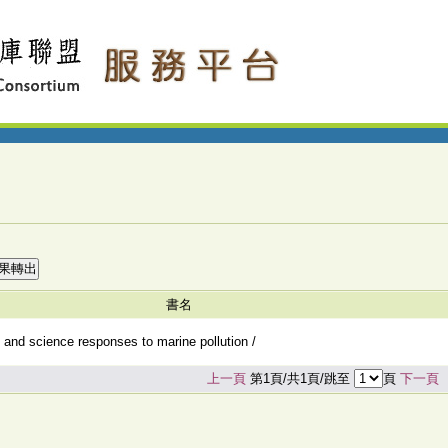
書名
t and science responses to marine pollution /
上一頁
第1頁/共1頁/跳至
頁
下一頁