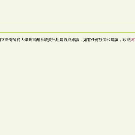
國立臺灣師範大學圖書館系統資訊組建置與維護，如有任何疑問和建議，歡迎
與