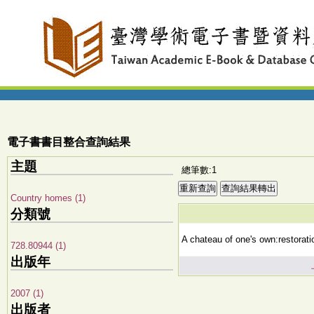
電子書書目整合查詢結果
主題
總筆數:1
Country homes (1)
分類號
A chateau of one's own:restorati
728.80944 (1)
出版年
2007 (1)
出版者