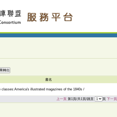
書名
le classes:America's illustrated magazines of the 1840s /
上一頁
第1頁/共1頁/跳至
頁
下一頁