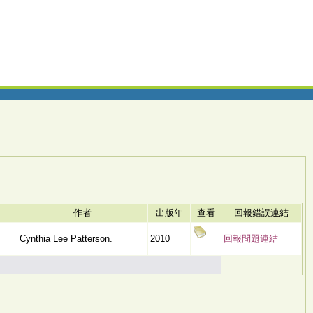
作者
出版年
查看
回報錯誤連結
Cynthia Lee Patterson.
2010
回報問題連結