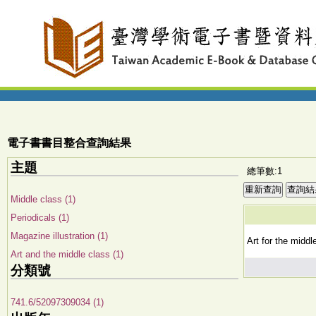
電子書書目整合查詢結果
主題
總筆數:1
Middle class (1)
Periodicals (1)
Magazine illustration (1)
Art for the midd
Art and the middle class (1)
分類號
741.6/52097309034 (1)