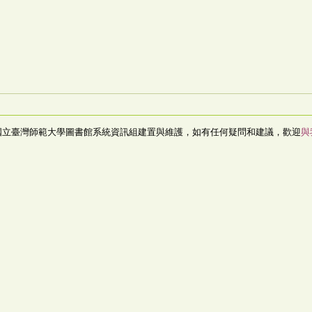
國立臺灣師範大學圖書館系統資訊組建置與維護，如有任何疑問和建議，歡迎
與