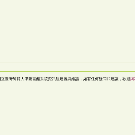
國立臺灣師範大學圖書館系統資訊組建置與維護，如有任何疑問和建議，歡迎
與