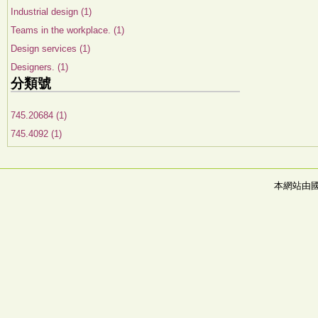
Industrial design (1)
Teams in the workplace. (1)
Design services (1)
Designers. (1)
分類號
745.20684 (1)
745.4092 (1)
本網站由