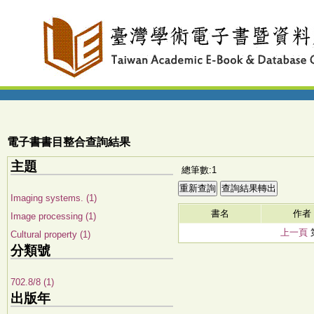
電子書書目整合查詢結果
主題
總筆數:1
Imaging systems. (1)
書名
作者
Image processing (1)
上一頁
Cultural property (1)
分類號
702.8/8 (1)
出版年