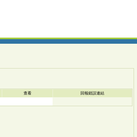
查看
回報錯誤連結