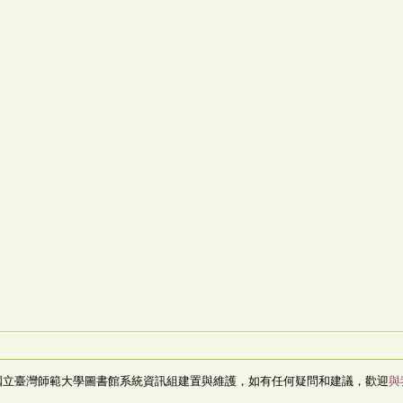
國立臺灣師範大學圖書館系統資訊組建置與維護，如有任何疑問和建議，歡迎
與