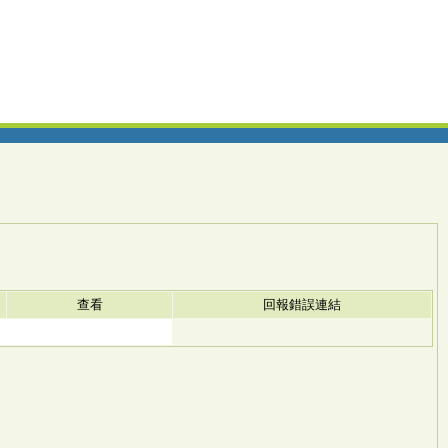
查看
回報錯誤連結