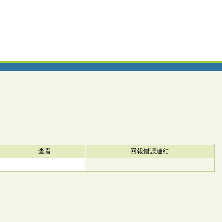
查看
回報錯誤連結