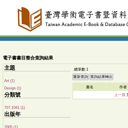
電子書書目整合查詢結果
主題
總筆數:1
Art (1)
書名
作者
Design (1)
分類號
上一頁
707.1041 (1)
出版年
2005 (1)