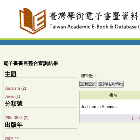
電子書書目整合查詢結果
主題
總筆數:2
Judaism (2)
書名
Jews (1)
分類號
Judaism in America
296/.0973 (2)
上一
出版年
2005 (1)