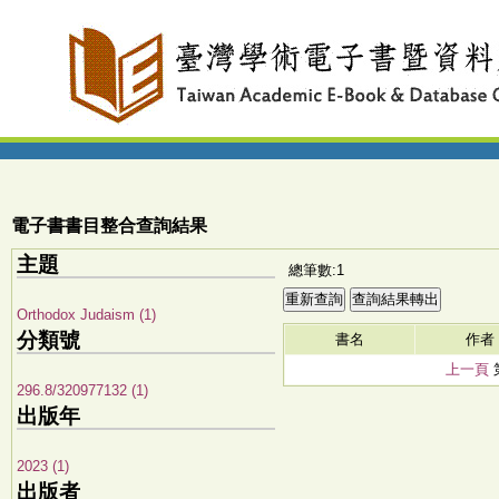
電子書書目整合查詢結果
主題
總筆數:1
Orthodox Judaism (1)
分類號
書名
作者
上一頁
296.8/320977132 (1)
出版年
2023 (1)
出版者