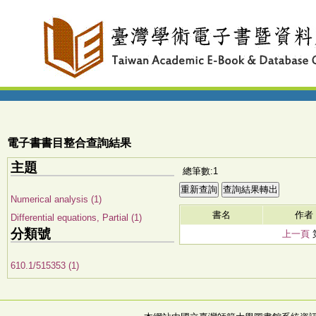
電子書書目整合查詢結果
主題
總筆數:1
Numerical analysis (1)
書名
作者
Differential equations, Partial (1)
分類號
上一頁
610.1/515353 (1)