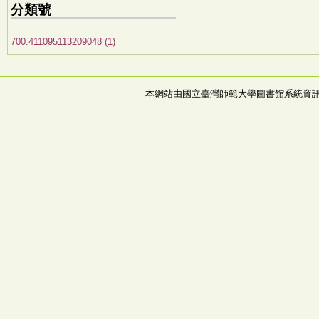
分類號
700.411095113209048 (1)
本網站由國立臺灣師範大學圖書館系統資