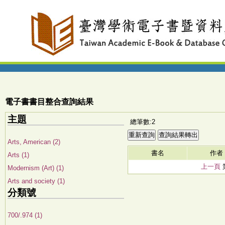
電子書書目整合查詢結果
主題
總筆數:2
Arts, American (2)
書名
作者
Arts (1)
上一頁
Modernism (Art) (1)
Arts and society (1)
分類號
700/.974 (1)