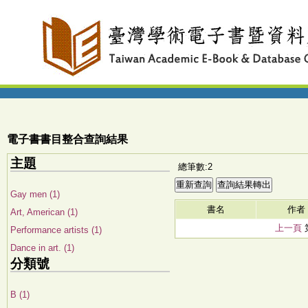
電子書書目整合查詢結果
主題
總筆數:2
Gay men (1)
書名
作者
Art, American (1)
上一頁
Performance artists (1)
Dance in art. (1)
分類號
B (1)