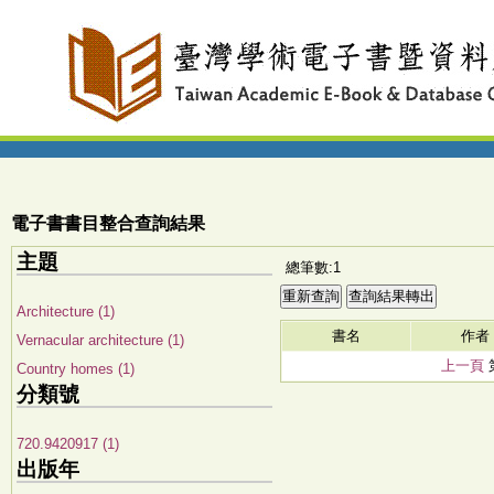
電子書書目整合查詢結果
主題
總筆數:1
Architecture (1)
書名
作者
Vernacular architecture (1)
上一頁
Country homes (1)
分類號
720.9420917 (1)
出版年