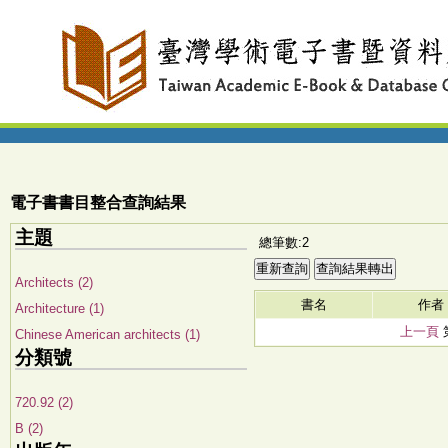
電子書書目整合查詢結果
主題
總筆數:2
Architects (2)
書名
作者
Architecture (1)
上一頁
Chinese American architects (1)
分類號
720.92 (2)
B (2)