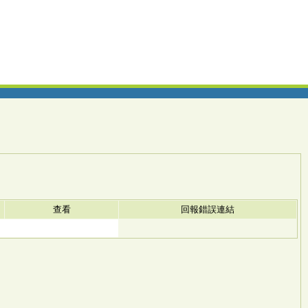
查看
回報錯誤連結