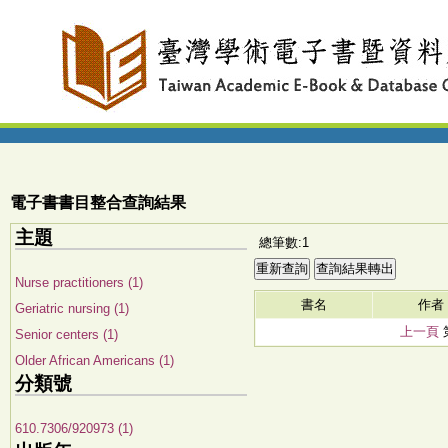
電子書書目整合查詢結果
主題
總筆數:1
Nurse practitioners (1)
書名
作者
Geriatric nursing (1)
上一頁
Senior centers (1)
Older African Americans (1)
分類號
610.7306/920973 (1)