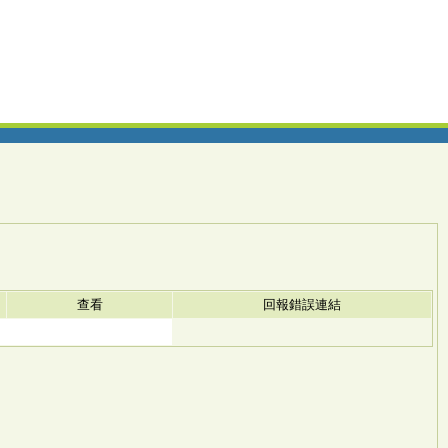
查看
回報錯誤連結