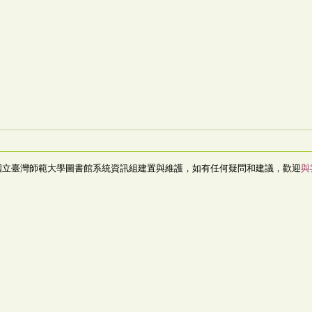
國立臺灣師範大學圖書館系統資訊組建置與維護，如有任何疑問和建議，歡迎
與