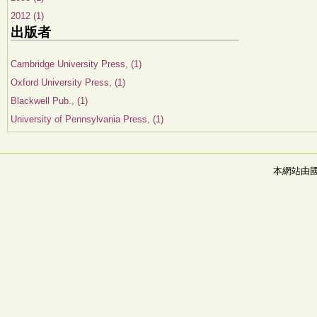
2012 (1)
出版者
Cambridge University Press, (1)
Oxford University Press, (1)
Blackwell Pub., (1)
University of Pennsylvania Press, (1)
本網站由