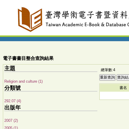
電子書書目整合查詢結果
主題
總筆數:4
Religion and culture (1)
分類號
書名
292.07 (4)
出版年
2007 (2)
2005 (1)