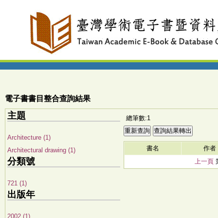
電子書書目整合查詢結果
主題
總筆數:1
Architecture (1)
書名
作者
Architectural drawing (1)
分類號
上一頁
721 (1)
出版年
2002 (1)