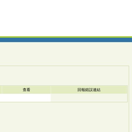
查看
回報錯誤連結