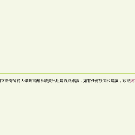
國立臺灣師範大學圖書館系統資訊組建置與維護，如有任何疑問和建議，歡迎
與