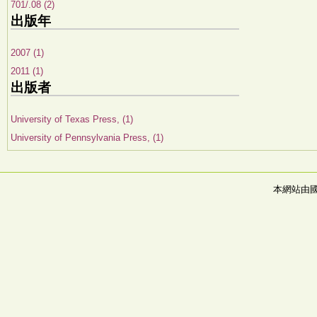
701/.08 (2)
出版年
2007 (1)
2011 (1)
出版者
University of Texas Press, (1)
University of Pennsylvania Press, (1)
本網站由