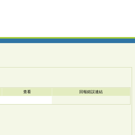
查看
回報錯誤連結