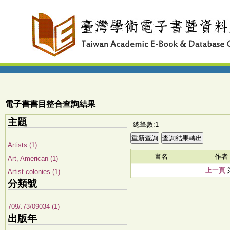
電子書書目整合查詢結果
主題
總筆數:1
Artists (1)
書名
作者
Art, American (1)
上一頁
Artist colonies (1)
分類號
709/.73/09034 (1)
出版年